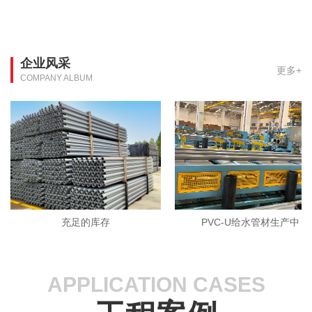
企业风采
更多+
COMPANY ALBUM
充足的库存
PVC-U给水管材生产中
APPLICATION CASES