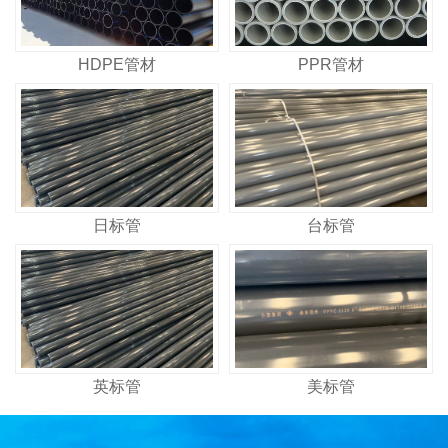
HDPE管材
PPR管材
日标管
台标管
英标管
美标管